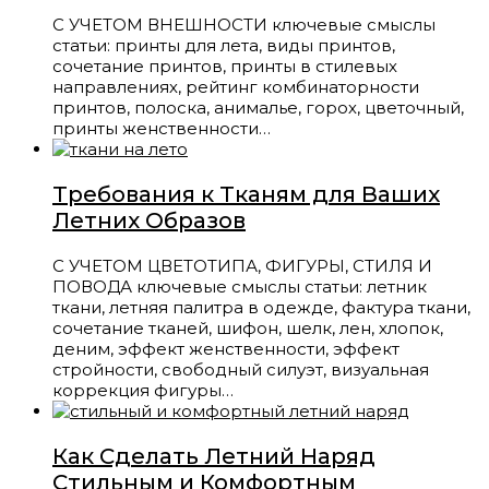
С УЧЕТОМ ВНЕШНОСТИ ключевые смыслы
статьи: принты для лета, виды принтов,
сочетание принтов, принты в стилевых
направлениях, рейтинг комбинаторности
принтов, полоска, анималье, горох, цветочный,
принты женственности…
Требования к Тканям для Ваших
Летних Образов
С УЧЕТОМ ЦВЕТОТИПА, ФИГУРЫ, СТИЛЯ И
ПОВОДА ключевые смыслы статьи: летник
ткани, летняя палитра в одежде, фактура ткани,
сочетание тканей, шифон, шелк, лен, хлопок,
деним, эффект женственности, эффект
стройности, свободный силуэт, визуальная
коррекция фигуры…
Как Сделать Летний Наряд
Стильным и Комфортным