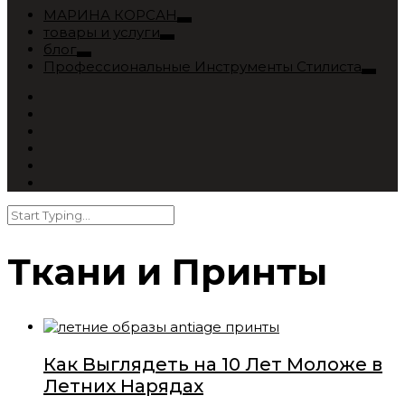
МАРИНА КОРСАН
товары и услуги
блог
Профессиональные Инструменты Стилиста
Ткани и Принты
Как Выглядеть на 10 Лет Моложе в
Летних Нарядах