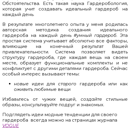
Обстоятельства. Есть такая наука Гардеробология,
которая учит создавать идеальный гардероб на
каждый день.
В результате многолетнего опыта у меня родилась
авторская методика создания идеального
гардероба на каждый день
#умный гардероб
. Эта
простая система учитывает абсолютно все факторы,
влияющие на конечный результат Вашей
привлекательности. Система позволяет видеть
структуру гардероба, где каждая вещь на своем
месте, образует функциональные комплекты и не
конфликтует с другими деталями гардероба. Сейчас
особый интерес вызывают темы:
новые
идеи для
старого
гардероба или как
оживить
любимые вещи
Избавьтесь от
чужих
вещей,
создайте
стильные
образы,
консультируйте
подруг и знакомых.
Подглядеть идеи модные тенденции для своего
гардероба всегда можно на страницах журнала
VOGUE