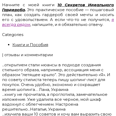
Начните с моей книги
10 Секретов Идеального
Гардероба
.
Это практическое пособие — пошаговый
план, как создать гардероб своей мечты и носить
его с удовольствием. А если что-то не получится,
я
всегда рядом
, напишите, и я обязательно отвечу.
Categories
Книги и Пособия
| отзывы и комментарии
...открытием стали нюансы в подходе создания
стильного образа, например, ассоциация меня с
образом “летящее крыло”. Это действительно «Я». И
по совету стилиста теперь пишу шопинг-лист для
покупок. Очень удобно, экономно и сокращает
время шопинга… Лана, Украина
...книгу не прочитала, а проглотила, замечательное
изложение. Уже удалила все черное, мой шкаф
вздохнул с облегчением. Настроена
решительно...Наталья, Украина
...изучила ваши 10 советов и хочу вам выразить свою