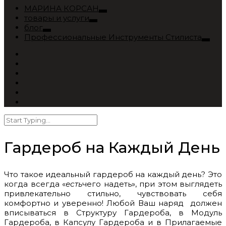
МАРИНА КОРСАН
товары и услуги
блог
Профессиональные Инструменты Стилиста
Гардероб на Каждый День
Ч
то такое идеальный гардероб на каждый день? Это
когда всегда «
есть
чего надеть», при этом выглядеть
привлекательно стильно, чувствовать себя
комфортно и уверенно! Любой Ваш наряд должен
вписываться в Структуру Гардероба, в Модуль
Гардероба, в Капсулу Гардероба и в Прилагаемые