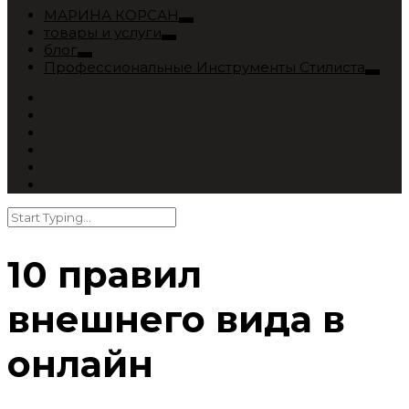
МАРИНА КОРСАН
товары и услуги
блог
Профессиональные Инструменты Стилиста
10 правил
внешнего вида в
онлайн