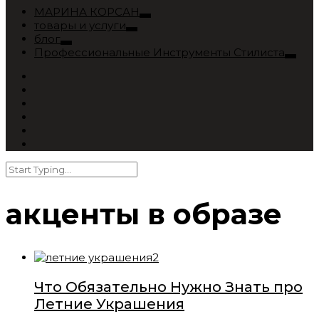
МАРИНА КОРСАН
товары и услуги
блог
Профессиональные Инструменты Стилиста
акценты в образе
Что Обязательно Нужно Знать про
Летние Украшения