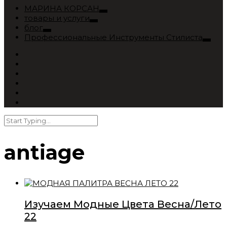
МАРИНА КОРСАН
товары и услуги
блог
Профессиональные Инструменты Стилиста
antiage
Изучаем Модные Цвета Весна/Лето
22