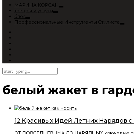
МАРИНА КОРСАН
товары и услуги
блог
Профессиональные Инструменты Стилиста
белый жакет в гард
12 Красивых Идей Летних Нарядов 
ОТ ПОВСЕДНЕВНЫХ ДО НАРЯДНЫХ ключевые смыслы