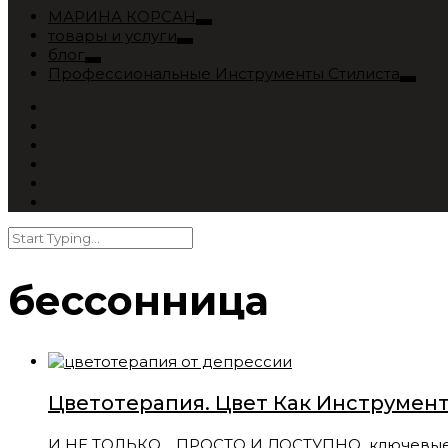
МАРИНА КОРСАН
товары и услуги
блог
Профессиональные Инструменты Стилиста
бессонница
Цветотерапия. Цвет Как Инструмен
И НЕ ТОЛЬКО… ПРОСТО И ДОСТУПНО ключевые смыс