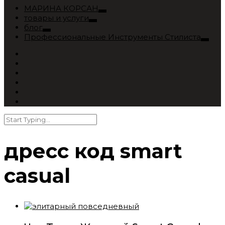
МАРИНА КОРСАН
товары и услуги
блог
Профессиональные Инструменты Стилиста
дресс код smart
casual