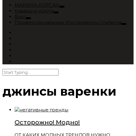
МАРИНА КОРСАН
товары и услуги
блог
Профессиональные Инструменты Стилиста
джинсы варенки
Осторожно! Модно!
ОТ КАКИХ МОДНЫХ ТРЕНДОВ НУЖНО