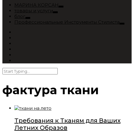
МАРИНА КОРСАН
товары и услуги
блог
Профессиональные Инструменты Стилиста
фактура ткани
Требования к Тканям для Ваших
Летних Образов