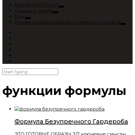
МАРИНА КОРСАН
товары и услуги
блог
Профессиональные Инструменты Стилиста
функции формулы
Формула Безупречного Гардероба
ЭТО ГОТОВЫЕ ОБРАЗЫ 3/7 ключевые смыслы