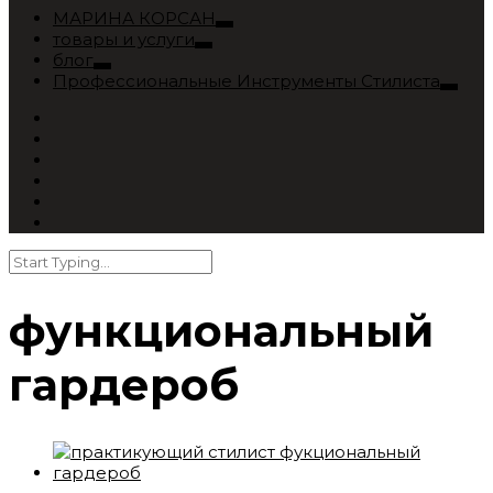
МАРИНА КОРСАН
товары и услуги
блог
Профессиональные Инструменты Стилиста
функциональный
гардероб