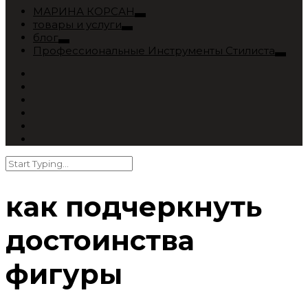
МАРИНА КОРСАН
товары и услуги
блог
Профессиональные Инструменты Стилиста
как подчеркнуть
достоинства
фигуры