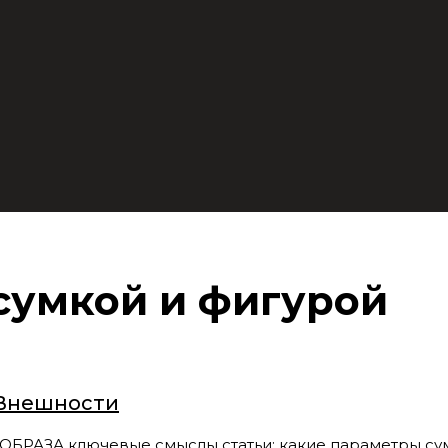
сумкой и фигурой
 Внешности
А ключевые смыслы статьи: какие параметры сумки 