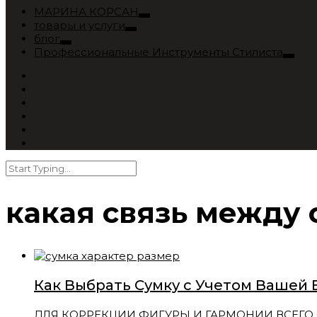
МАРИНА КОРСАН
товары и услуги
блог
Профессиональные Инструменты Стилиста
какая связь между 
Как Выбрать Сумку с Учетом Вашей
ДЛЯ КОРРЕКЦИИ ФИГУРЫ И ГАРМОНИИ ВСЕГО ОБРАЗ