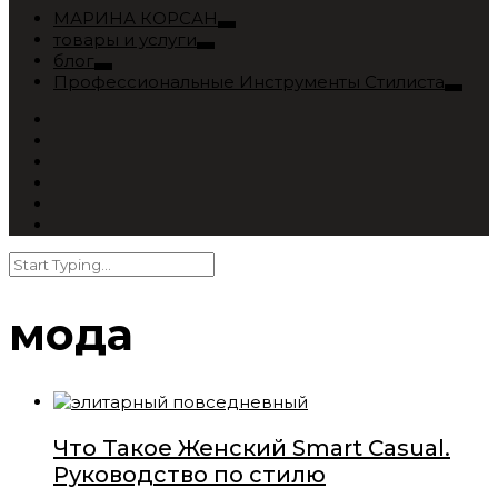
МАРИНА КОРСАН
товары и услуги
блог
Профессиональные Инструменты Стилиста
мода
Что Такое Женский Smart Casual.
Руководство по стилю