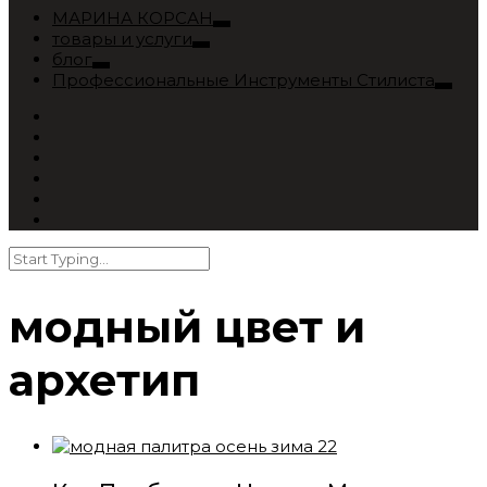
МАРИНА КОРСАН
товары и услуги
блог
Профессиональные Инструменты Стилиста
модный цвет и
архетип