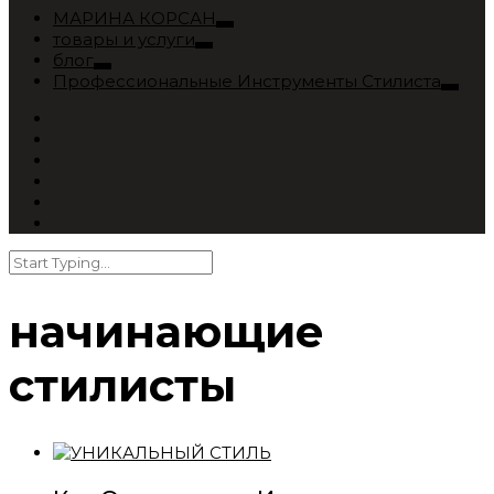
МАРИНА КОРСАН
товары и услуги
блог
Профессиональные Инструменты Стилиста
начинающие
стилисты