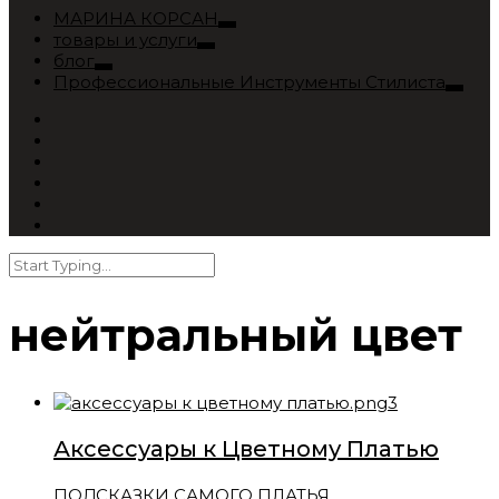
МАРИНА КОРСАН
товары и услуги
блог
Профессиональные Инструменты Стилиста
нейтральный цвет
Аксессуары к Цветному Платью
ПОДСКАЗКИ САМОГО ПЛАТЬЯ