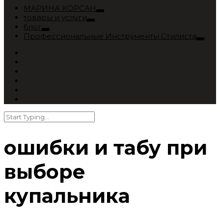
МАРИНА КОРСАН
товары и услуги
блог
Профессиональные Инструменты Стилиста
ошибки и табу при
выборе
купальника