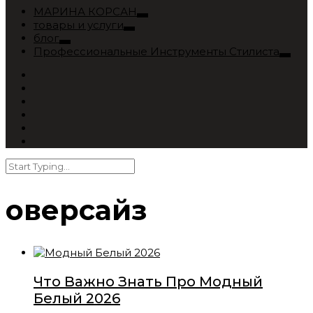
МАРИНА КОРСАН
товары и услуги
блог
Профессиональные Инструменты Стилиста
оверсайз
Что Важно Знать Про Модный
Белый 2026