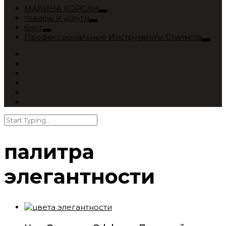
МАРИНА КОРСАН
товары и услуги
блог
Профессиональные Инструменты Стилиста
палитра
элегантности