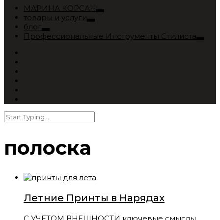
МАРИНА КОРСАН
товары и услуги
блог
Профессиональные Инструменты Стилиста
полоска
Летние Принты в Нарядах
С УЧЕТОМ ВНЕШНОСТИ ключевые смыслы