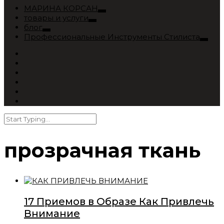
МАРИНА КОРСАН
товары и услуги
блог
Профессиональные Инструменты Стилиста
прозрачная ткань
17 Приемов в Образе Как Привлечь
Внимание