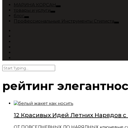
МАРИНА КОРСАН
товары и услуги
блог
Профессиональные Инструменты Стилиста
рейтинг элегантнос
12 Красивых Идей Летних Нарядов 
ОТ ПОВСЕДНЕВНЫХ ДО НАРЯДНЫХ ключевые смыслы