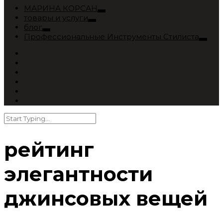
МАРИНА КОРСАН
товары и услуги
блог
Профессиональные Инструменты Стилиста
рейтинг
элегантности
джинсовых вещей