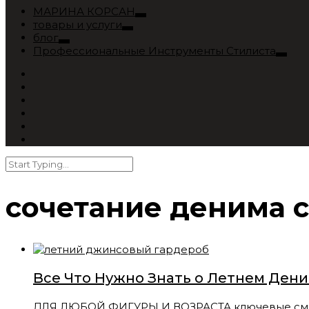
МАРИНА КОРСАН
товары и услуги
блог
Профессиональные Инструменты Стилиста
сочетание денима 
Все Что Нужно Знать о Летнем Ден
ДЛЯ ЛЮБОЙ ФИГУРЫ И ВОЗРАСТА ключевые смыслы 