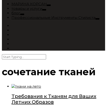
МАРИНА КОРСАН
товары и услуги
блог
Профессиональные Инструменты Стилиста
сочетание тканей
Требования к Тканям для Ваших
Летних Образов