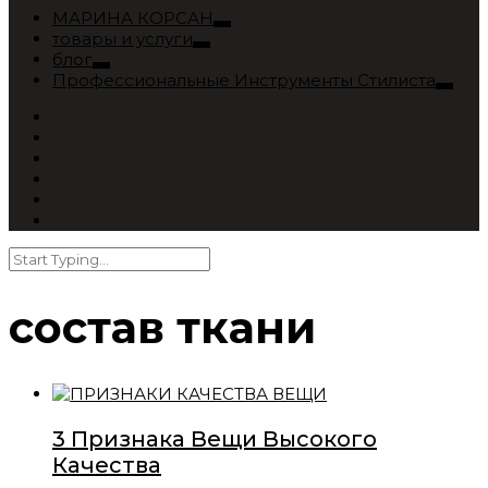
МАРИНА КОРСАН
товары и услуги
блог
Профессиональные Инструменты Стилиста
состав ткани
3 Признака Вещи Высокого
Качества