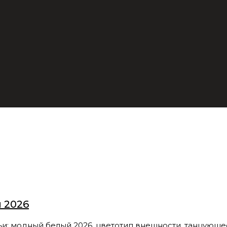
 2026
модный белый 2026, цветотип внешности, танцующее 