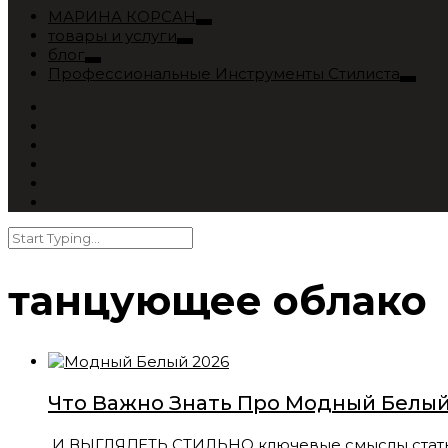
МАРИНА КОРСАН
товары и услуги
блог
Профессиональные Инструменты Стилиста
танцующее облако
Что Важно Знать Про Модный Белый
И ВЫГЛЯДЕТЬ СТИЛЬНО ключевые смыслы статьи: 