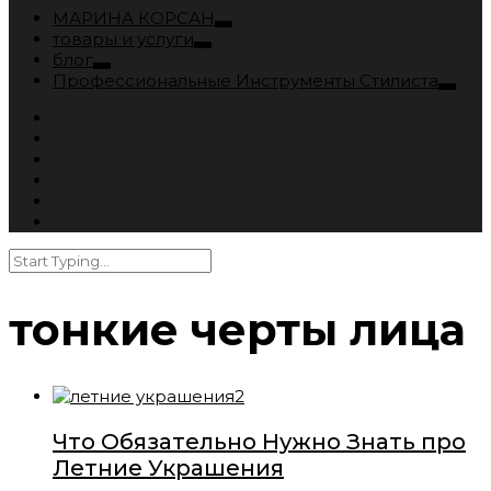
МАРИНА КОРСАН
товары и услуги
блог
Профессиональные Инструменты Стилиста
тонкие черты лица
Что Обязательно Нужно Знать про
Летние Украшения