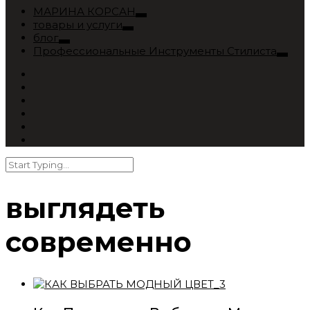
МАРИНА КОРСАН
товары и услуги
блог
Профессиональные Инструменты Стилиста
выглядеть
современно