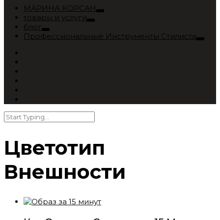
МАРИНА КОРСАН
товары и услуги
блог
Профессиональные Инструменты Стилиста
Цветотип
Внешности