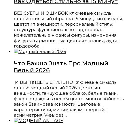
Как Одеться Стильно за 15 Минут
БЕЗ СУЕТЫ И ОШИБОК ключевые смыслы
статьи: стильный образ за 15 минут, тип фигуры,
цветотип внешности, персональный стиль,
структура функционально гардероба,
нежелательные нюансы фигуры, изменения
фигуры, гармоничные цветосочетания, аудит
гардероба…
Что Важно Знать Про Модный
Белый 2026
И ВЫГЛЯДЕТЬ СТИЛЬНО ключевые смыслы
статьи: модный белый 2026, цветотип
внешности, танцующее облако, белые ткани,
фасон одежды в белом цвете, многослойность,
закон Взаимозависимости, цветовые
характеристики, минимализм, оверсайз,
асимметрия, V-вырез…