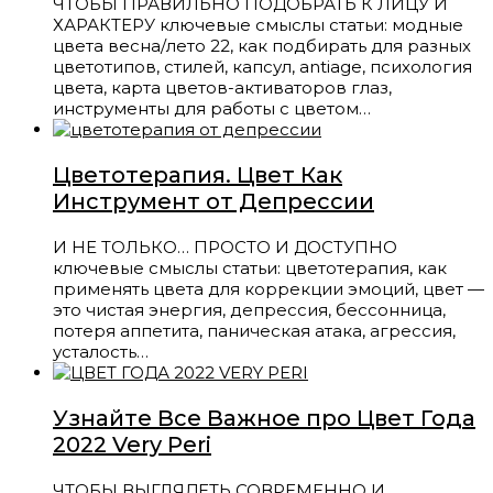
ЧТОБЫ ПРАВИЛЬНО ПОДОБРАТЬ К ЛИЦУ И
ХАРАКТЕРУ ключевые смыслы статьи: модные
цвета весна/лето 22, как подбирать для разных
цветотипов, стилей, капсул, antiage, психология
цвета, карта цветов-активаторов глаз,
инструменты для работы с цветом…
Цветотерапия. Цвет Как
Инструмент от Депрессии
И НЕ ТОЛЬКО… ПРОСТО И ДОСТУПНО
ключевые смыслы статьи: цветотерапия, как
применять цвета для коррекции эмоций, цвет —
это чистая энергия, депрессия, бессонница,
потеря аппетита, паническая атака, агрессия,
усталость…
Узнайте Все Важное про Цвет Года
2022 Very Peri
ЧТОБЫ ВЫГЛЯДЕТЬ СОВРЕМЕННО И