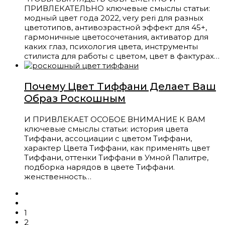
ПРИВЛЕКАТЕЛЬНО ключевые смыслы статьи:
модный цвет года 2022, very peri для разных
цветотипов, антивозрастной эффект для 45+,
гармоничные цветосочетания, активатор для
каких глаз, психология цвета, инструменты
стилиста для работы с цветом, цвет в фактурах…
Почему Цвет Тиффани Делает Ваш
Образ Роскошным
И ПРИВЛЕКАЕТ ОСОБОЕ ВНИМАНИЕ К ВАМ
ключевые смыслы статьи: история цвета
Тиффани, ассоциации с цветом Тиффани,
характер Цвета Тиффани, как применять цвет
Тиффани, оттенки Тиффани в Умной Палитре,
подборка нарядов в цвете Тиффани.
женственность…
1
2