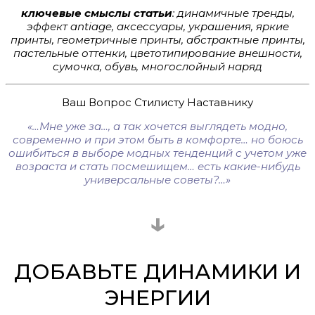
ключевые смыслы статьи
: динамичные тренды,
эффект antiage, аксессуары, украшения, яркие
принты, геометричные принты, абстрактные принты,
пастельные оттенки, цветотипирование внешности,
сумочка, обувь, многослойный наряд
Ваш Вопрос Стилисту Наставнику
«…Мне уже за…, а так хочется выглядеть модно,
современно и при этом быть в комфорте… но боюсь
ошибиться в выборе модных тенденций с учетом уже
возраста и стать посмешищем… есть какие-нибудь
универсальные советы
?…
»
↓
ДОБАВЬТЕ ДИНАМИКИ И
ЭНЕРГИИ