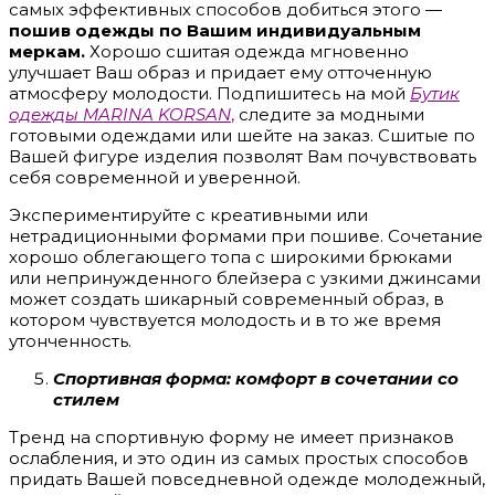
самых эффективных способов добиться этого —
пошив одежды по Вашим индивидуальным
меркам.
Хорошо сшитая одежда мгновенно
улучшает Ваш образ и придает ему отточенную
атмосферу молодости. Подпишитесь на мой
Бутик
одежды MARINA KORSAN
,
следите за модными
готовыми одеждами или шейте на заказ. Сшитые по
Вашей фигуре изделия позволят Вам почувствовать
себя современной и уверенной.
Экспериментируйте с креативными или
нетрадиционными формами при пошиве. Сочетание
хорошо облегающего топа с широкими брюками
или непринужденного блейзера с узкими джинсами
может создать шикарный современный образ, в
котором чувствуется молодость и в то же время
утонченность.
Спортивная форма: комфорт в сочетании со
стилем
Тренд на спортивную форму не имеет признаков
ослабления, и это один из самых простых способов
придать Вашей повседневной одежде молодежный,