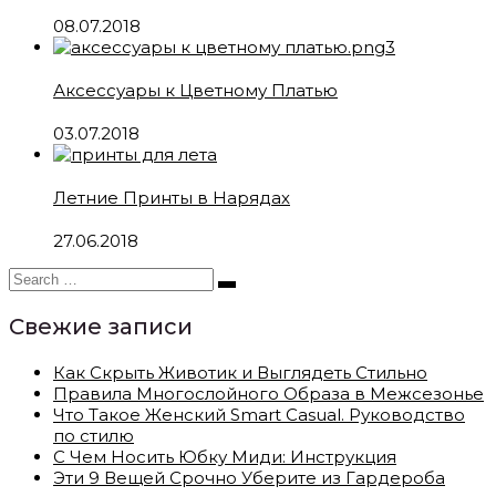
08.07.2018
Аксессуары к Цветному Платью
03.07.2018
Летние Принты в Нарядах
27.06.2018
Свежие записи
Как Скрыть Животик и Выглядеть Стильно
Правила Многослойного Образа в Межсезонье
Что Такое Женский Smart Casual. Руководство
по стилю
С Чем Носить Юбку Миди: Инструкция
Эти 9 Вещей Срочно Уберите из Гардероба