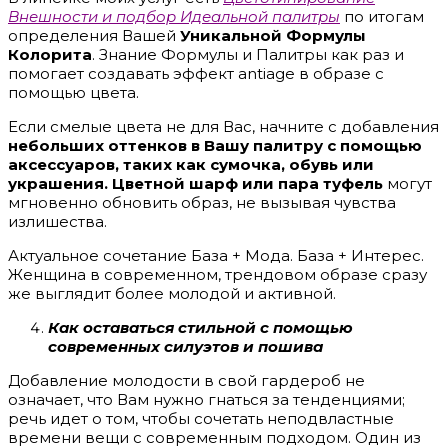
Внешности и подбор Идеальной палитры
по итогам
определения Вашей
Уникальной Формулы
Колорита
. Знание Формулы и Палитры как раз и
помогает создавать эффект antiage в образе с
помощью цвета.
Если смелые цвета не для Вас, начните с добавления
небольших оттенков в Вашу палитру с помощью
аксессуаров, таких как сумочка, обувь или
украшения. Цветной шарф или пара туфель
могут
мгновенно обновить образ, не вызывая чувства
излишества.
Актуальное сочетание База + Мода. База + Интерес.
Женщина в современном, трендовом образе сразу
же выглядит более молодой и активной.
Как оставаться стильной с помощью
современных силуэтов и пошива
Добавление молодости в свой гардероб не
означает, что Вам нужно гнаться за тенденциями;
речь идет о том, чтобы сочетать неподвластные
времени вещи с современным подходом. Один из