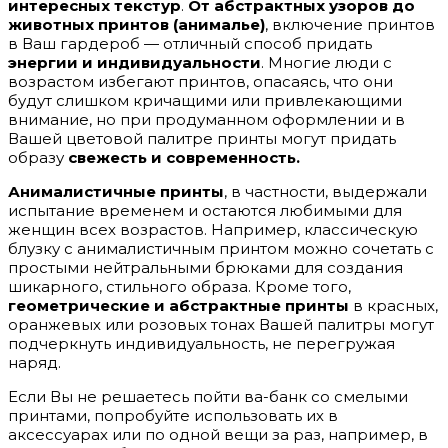
интересных текстур
.
От абстрактных узоров до
животных принтов (анималье)
, включение принтов
в Ваш гардероб — отличный способ придать
энергии и индивидуальности
. Многие люди с
возрастом избегают принтов, опасаясь, что они
будут слишком кричащими или привлекающими
внимание, но при продуманном оформлении и в
Вашей цветовой палитре принты могут придать
образу
свежесть и современность.
Анималистичные принты
, в частности, выдержали
испытание временем и остаются любимыми для
женщин всех возрастов. Например, классическую
блузку с анималистичным принтом можно сочетать с
простыми нейтральными брюками для создания
шикарного, стильного образа. Кроме того,
геометрические и абстрактные принты
в красных,
оранжевых или розовых тонах Вашей палитры могут
подчеркнуть индивидуальность, не перегружая
наряд.
Если Вы не решаетесь пойти ва-банк со смелыми
принтами, попробуйте использовать их в
аксессуарах или по одной вещи за раз, например, в