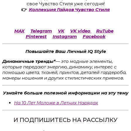
свое Чувство Стиля уже сегодня!
👉
Коллекция Гайдов Чувство Стиля
MAX
Telegram
VK
VK video
RuTube
Pinterest
Instagram
Facebook
Повышайте Ваш Личный IQ Style
Динамичные
тренды*
—
это модные элементы,
которые передают энергию, динамику, интерес с
помощью цвета, тканей, принтов, деталей гардероба,
манеры ношения и других стилистических приемов.
Узнайте больше полезной информации на эту тему
На 10 Лет Моложе в Летних Нарядах
И ПОДПИШИТЕСЬ НА РАССЫЛКУ