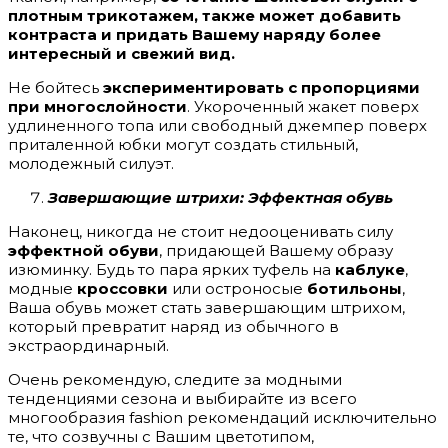
плотным трикотажем, также может добавить
контраста и придать Вашему наряду более
интересный и свежий вид.
Не бойтесь
экспериментировать с пропорциями
при многослойности
. Укороченный жакет поверх
удлиненного топа или свободный джемпер поверх
приталенной юбки могут создать стильный,
молодежный силуэт.
Завершающие штрихи: Эффектная обувь
Наконец, никогда не стоит недооценивать силу
эффектной обуви
, придающей Вашему образу
изюминку. Будь то пара ярких туфель на
каблуке
,
модные
кроссовки
или остроносые
ботильоны
,
Ваша обувь может стать завершающим штрихом,
который превратит наряд из обычного в
экстраординарный.
Очень рекомендую, следите за модными
тенденциями сезона и выбирайте из всего
многообразия fashion рекомендаций исключительно
те, что созвучны с Вашим цветотипом,