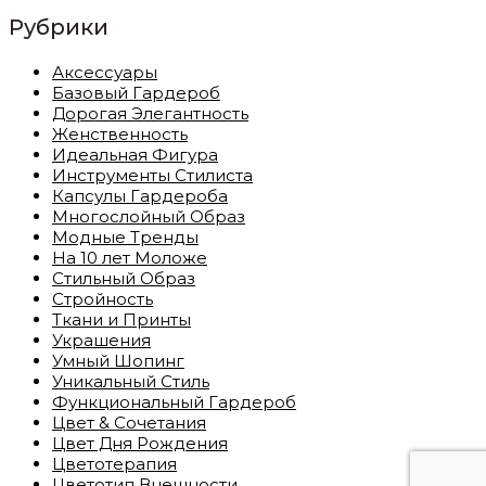
Рубрики
Аксессуары
Базовый Гардероб
Дорогая Элегантность
Женственность
Идеальная Фигура
Инструменты Стилиста
Капсулы Гардероба
Многослойный Образ
Модные Тренды
На 10 лет Моложе
Стильный Образ
Стройность
Ткани и Принты
Украшения
Умный Шопинг
Уникальный Стиль
Функциональный Гардероб
Цвет & Сочетания
Цвет Дня Рождения
Цветотерапия
Цветотип Внешности