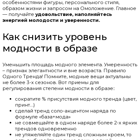
особенностями фигуры, персонального стиля,
образом жизни и запросом на Омоложение. Главное
— получайте
удовольствие, наполняйтесь
энергией молодости и уверенности.
Как снизить уровень
модности в образе
Уменьшить площадь модного элемента. Умеренность
– признак элегантности и вне возраста. Правило
Одного Тренда! Помните, модные вещи актуальны
не более 3-х сезонов. Вот приемы для
регулирования степени модности в образе::
сократите % присутствия модного тренда (цвет,
принт…)
сделай тренд соло-акцентом наряда по
формуле «база+мода»
не совмещайте в одном наряде более 2-х ярких
трендов одновременно
не утяжеляйте один тренд сложным кроем, то