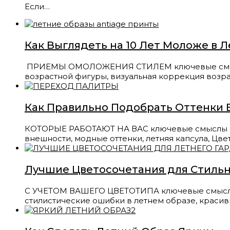
Если…
Как Выглядеть на 10 Лет Моложе в 
ПРИЕМЫ ОМОЛОЖЕНИЯ СТИЛЕМ ключевые смыслы с
возрастной фигуры, визуальная коррекция возра
Как Правильно Подобрать Оттенки 
КОТОРЫЕ РАБОТАЮТ НА ВАC ключевые смыслы стат
внешности, модные оттенки, летняя капсула, Цве
Лучшие Цветосочетания для Стильн
С УЧЕТОМ ВАШЕГО ЦВЕТОТИПА ключевые смыслы ст
стилистические ошибки в летнем образе, краси