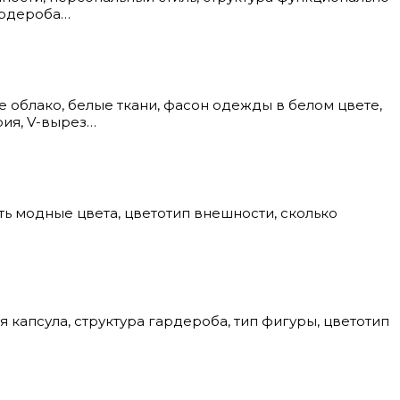
ардероба…
облако, белые ткани, фасон одежды в белом цвете,
рия, V-вырез…
 модные цвета, цветотип внешности, сколько
капсула, структура гардероба, тип фигуры, цветотип