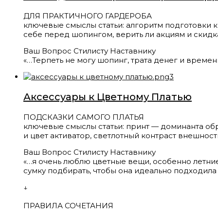
ДЛЯ ПРАКТИЧНОГО ГАРДЕРОБА
ключевые смыслы статьи: алгоритм подготовки к ш
себе перед шопингом, верить ли акциям и скид
Ваш Вопрос Стилисту Наставнику
«…Терпеть не могу шопинг, трата денег и времен
Аксессуары к Цветному Платью
ПОДСКАЗКИ САМОГО ПЛАТЬЯ
ключевые смыслы статьи: принт — доминанта обр
и цвет активатор, светлотный контраст внешност
Ваш Вопрос Стилисту Наставнику
«…я очень люблю цветные вещи, особенно летние 
сумку подбирать, чтобы она идеально подходила
↓
ПРАВИЛА СОЧЕТАНИЯ