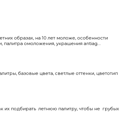
х образах, на 10 лет моложе, особенности
, палитра омоложения, украшения antiag…
итры, базовые цвета, светлые оттенки, цветотип
к их подбирать летнюю палитру, чтобы не грубых