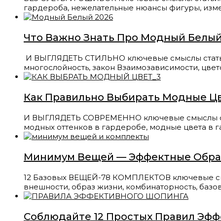
гардероба, нежелательные нюансы фигуры, изме
Что Важно Знать Про Модный Белый
И ВЫГЛЯДЕТЬ СТИЛЬНО ключевые смыслы статьи: 
многослойность, закон Взаимозависимости, цвет
Как Правильно Выбирать Модные Цв
И ВЫГЛЯДЕТЬ СОВРЕМЕННО ключевые смыслы стать
модных оттенков в гардеробе, модные цвета в 
Минимум Вещей — Эффектные Обр
12 Базовых ВЕЩЕЙ-78 КОМПЛЕКТОВ ключевые смысл
внешности, образ жизни, комбинаторность, базо
Соблюдайте 12 Простых Правил Эф