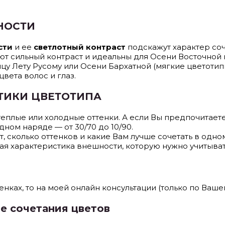
НОСТИ
сти
и ее
светлотный контраст
подскажут характер соч
т сильный контраст и идеальны для Осени Восточной 
ицу Лету Русому или Осени Бархатной (мягкие цветотип
вета волос и глаз.
ТИКИ ЦВЕТОТИПА
еплые или холодные оттенки. А если Вы предпочитаете
дном наряде — от 30/70 до 10/90.
 сколько оттенков и какие Вам лучше сочетать в одно
я характеристика внешности, которую нужно учитыват
нках, то на моей онлайн консультации (только по Ваше
 сочетания цветов