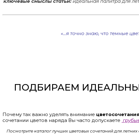
ключевые смыслы статьи:
идеальная палитра для лет
«…я точно знаю, что темные цве
ПОДБИРАЕМ ИДЕАЛЬНЫ
Почему так важно уделять внимание
цветосочетани
сочетании цветов наряда Вы часто допускаете
грубы
Посмотрите каталог лучших цветовых сочетаний для летних