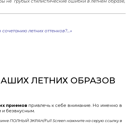
бы не грубых стилистические ошибки в летнем образе,
по сочетанию летних оттенков?…»
АШИХ ЛЕТНИХ ОБРАЗОВ
их приемов
привлечь к себе внимание. Но именно в
 и безвкусным.
ежиме ПОЛНЫЙ ЭКРАН/Full Screen нажмите на серую ссылку в