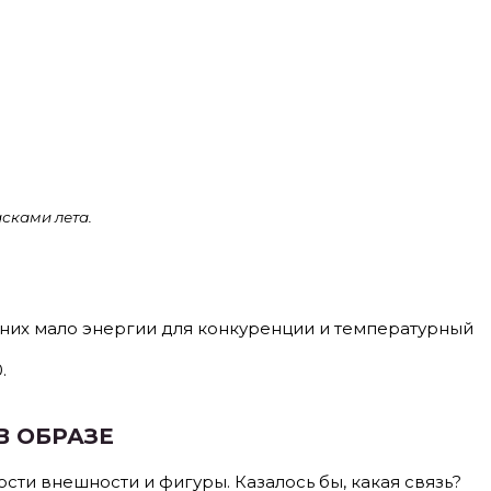
сками лета.
 них мало энергии для конкуренции и температурный
.
В ОБРАЗЕ
ти внешности и фигуры. Казалось бы, какая связь?