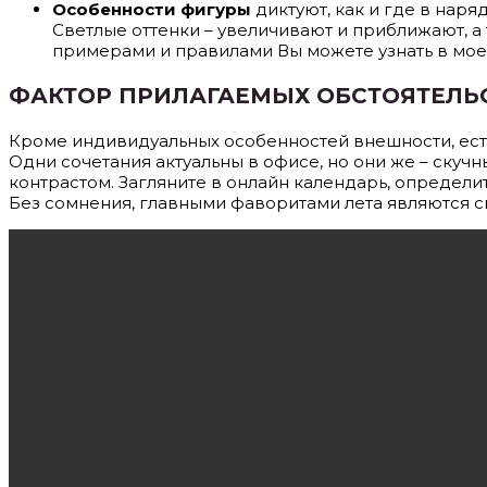
Особенности фигуры
диктуют, как и где в наря
Светлые оттенки – увеличивают и приближают, а
примерами и правилами Вы можете узнать в мо
ФАКТОР ПРИЛАГАЕМЫХ ОБСТОЯТЕЛЬ
Кроме индивидуальных особенностей внешности, ес
Одни сочетания актуальны в офисе, но они же – скучн
контрастом. Загляните в онлайн календарь, определ
Без сомнения, главными фаворитами лета являются с