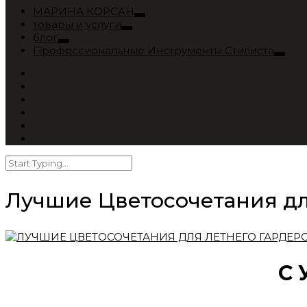
МАРИНА КОРСАН
товары и услуги
блог
Профессиональные Инструменты Стилиста
Лучшие Цветосочетания дл
С