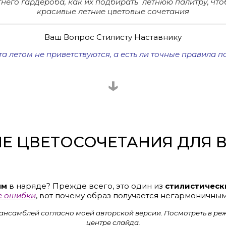
него гардероба, как их подбирать летнюю палитру, что
красивые летние цветовые сочетания
Ваш Вопрос Стилисту Наставнику
та летом не приветствуются, а есть ли точные правила 
↓
Е ЦВЕТОСОЧЕТАНИЯ ДЛЯ В
ям
в наряде? Прежде всего, это один из
стилистическ
е ошибки
, вот почему образ получается негармоничным
 ансамблей согласно моей авторской версии. Посмотреть в р
центре слайда.