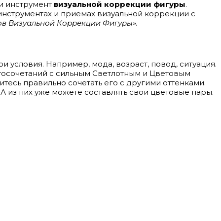
 и инструмент
визуальной коррекции фигуры
.
 инструментах и приемах визуальной коррекции с
в Визуальной Коррекции Фигуры».
и условия. Например, мода, возраст, повод, ситуация.
етосочетаний с сильным Светлотным и Цветовым
читесь правильно сочетать его с другими оттенками.
. А из них уже можете составлять свои цветовые пары.