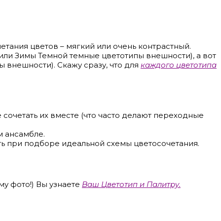
етания цветов – мягкий или очень контрастный.
или Зимы Темной темные цветотипы внешности), а вот
ы внешности). Скажу сразу, что для
каждого цветотипа
 сочетать их вместе (что часто делают переходные
м ансамбле.
ь при подборе идеальной схемы цветосочетания.
му фото!) Вы узнаете
Ваш Цветотип и Палитру.