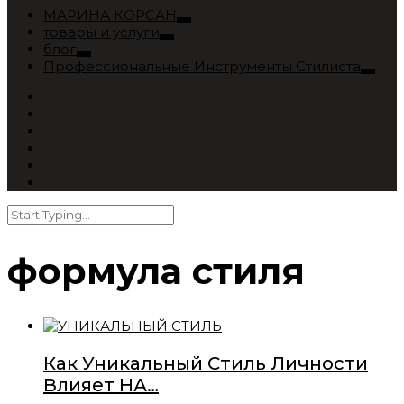
МАРИНА КОРСАН
товары и услуги
блог
Профессиональные Инструменты Стилиста
формула стиля
Как Уникальный Стиль Личности
Влияет НА…