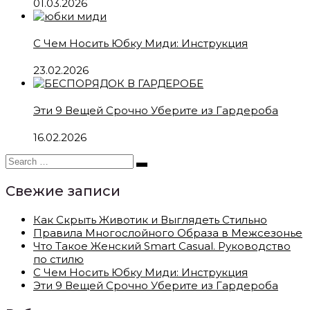
01.03.2026
С Чем Носить Юбку Миди: Инструкция
23.02.2026
Эти 9 Вещей Срочно Уберите из Гардероба
16.02.2026
Свежие записи
Как Скрыть Животик и Выглядеть Стильно
Правила Многослойного Образа в Межсезонье
Что Такое Женский Smart Casual. Руководство
по стилю
С Чем Носить Юбку Миди: Инструкция
Эти 9 Вещей Срочно Уберите из Гардероба