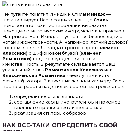
Не путайте понятия Имидж и Стиль!
Имидж
—
позиционирует Вас в социуме как….., а
Стиль
—
помогает это позиционирование выразить с
помощью стилистических инструментов и приемов.
Например, Ваш Имидж — успешная бизнес леди с
нотами женственности. А, например, летний деловой
костюм в цвете Лаванда строгого кроя (
элемент
Классики
) с шифоновой блузой (
элемент
Романтики
) подчеркнут деловитость и
женственность. В результате складывается Ваш
уникальный стиль
Романтичная Классика
или
Классическая Романтика
(между ними есть
разница!), который влияет на жизнь и карьеру. Весь
процесс работы над стилем состоит из трех этапов:
определение стиля личности
составление карты инструментов и приемов
внешнего проявления личного стиля
реализация стилевых образов
КАК ВСЕ-ТАКИ ОПРЕДЕЛИТЬ СВОЙ