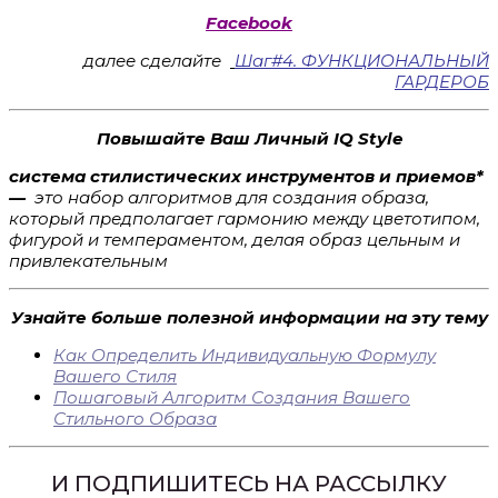
Facebook
далее сделайте
Шаг#4. ФУНКЦИОНАЛЬНЫЙ
ГАРДЕРОБ
Повышайте Ваш Личный IQ Style
система стилистических инструментов и приемов*
—
это набор алгоритмов для создания образа,
который предполагает гармонию между цветотипом,
фигурой и темпераментом, делая образ цельным и
привлекательным
Узнайте больше полезной информации на эту тему
Как Определить Индивидуальную Формулу
Вашего Стиля
Пошаговый Алгоритм Создания Вашего
Стильного Образа
И ПОДПИШИТЕСЬ НА РАССЫЛКУ