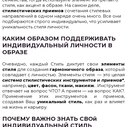
стиля, как акцент в образе. На самом деле,
стилистических приемов
сочетания стилевых
направлений в одном наряде очень много. Все они
подбираются строго индивидуально, что усиливает
уникальность стиля личности.
КАКИМ ОБРАЗОМ ПОДДЕРЖИВАТЬ
ИНДИВИДУАЛЬНЫЙ ЛИЧНОСТИ В
ОБРАЗЕ
Очевидно, каждый Стиль диктует свои
элементы
стиля
для создания
гармоничного образа
, который
совпадает с личностью. Элементы стиля — это целая
система стилистических инструментов и приемов*
,
например,
цвет, фасон, ткани, макияж
…Инструмент
отвечает на вопрос ЧТО? А прием — на вопрос КАК?.
Применение этих инструментов и приемов,
создавая Ваш
уникальный стиль,
как раз и влияет
на жизнь и карьеру.
ПОЧЕМУ ВАЖНО ЗНАТЬ СВОй
ИНДИВИДУАЛЬНЫЙ СТИЛЬ