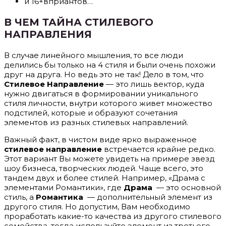
и 16+вприантов…
В ЧЕМ ТАЙНА СТИЛЕВОГО
НАПРАВЛЕНИЯ
В случае линейного мышления, то все люди
делились бы только на 4 стиля и были очень похожи
друг на друга. Но ведь это не так! Дело в том, что
Стилевое Направление
— это лишь вектор, куда
нужно двигаться в формировании уникального
стиля личности, внутри которого живет множество
подстилей, которые и образуют сочетания
элементов из разных стилевых направлений.
Важный факт, в чистом виде ярко выраженное
стилевое направление
встречается крайне редко.
Этот вариант Вы можете увидеть на примере звезд
шоу бизнеса, творческих людей. Чаще всего, это
тандем двух и более стилей. Например, «Драма с
элементами Романтики», где
Драма
— это основной
стиль, а
Романтика
— дополнительный элемент из
другого стиля. Но допустим, Вам необходимо
проработать какие-то качества из другого стилевого
семейства, тогда используйте элемент из третьего