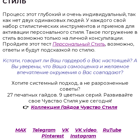
СТИЛЬ
Процесс этот глубокий и очень индивидуальный, так
как нет двух одинаковых людей. У каждого свой
набор стилистических инструментов и приемов для
активации персонального стиля. Такое погружение в
стиль возможно только на личной консультации.
Пройдите этот тест
Персональный Стиль
, возможно,
ответы и будут подсказкой по стилю.
Кстати, говорит ли Ваш гардероб о Вас настоящей? А
Вы уверены, что Ваша самооценка и желаемое
впечатление окружения о Вас совпадают?
Хотите системный подход, а не разрозненные
советы?
27 печатных гайдов. 9 цветных серий. Развивайте
свое Чувство Стиля уже сегодня!
👉
Коллекция Гайдов Чувство Стиля
MAX
Telegram
VK
VK video
RuTube
Pinterest
Instagram