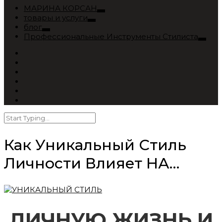
МАРИНА КОРСАН
товары и услуги
блог
Профессиональные Инструменты Стилиста
Как Уникальный Стиль
Личности Влияет НА…
ЛИЧНУЮ ЖИЗНЬ И