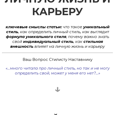
КАРЬЕРУ
ключевые смыслы статьи:
что такое
уникальный
стиль
, как определить личный стиль, как выглядит
формула уникального стиля
, почему важно знать
свой
индивидуальный стиль
, как
стильная
внешность
влияет на личную жизнь и карьеру
Ваш Вопрос Стилисту Наставнику
«…много читала про личный стиль, но так и не могу
определить свой, может у меня его нет?…»
↓