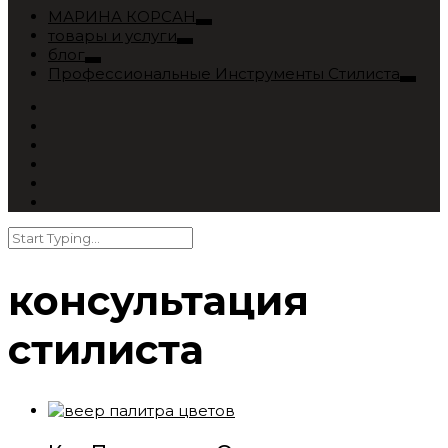
МАРИНА КОРСАН
товары и услуги
блог
Профессиональные Инструменты Стилиста
консультация
стилиста