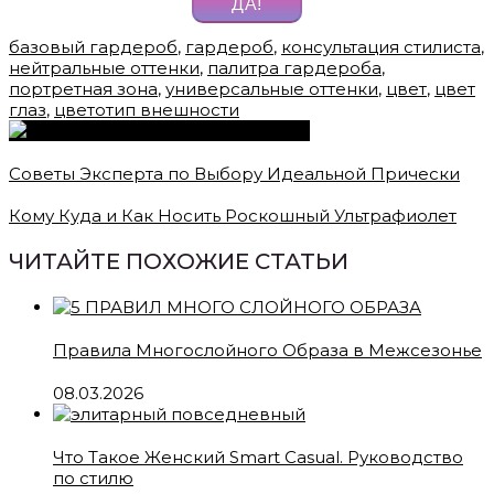
ДА!
базовый гардероб
,
гардероб
,
консультация стилиста
,
нейтральные оттенки
,
палитра гардероба
,
портретная зона
,
универсальные оттенки
,
цвет
,
цвет
глаз
,
цветотип внешности
Советы Эксперта по Выбору Идеальной Прически
Кому Куда и Как Носить Роскошный Ультрафиолет
ЧИТАЙТЕ ПОХОЖИЕ СТАТЬИ
Правила Многослойного Образа в Межсезонье
08.03.2026
Что Такое Женский Smart Casual. Руководство
по стилю