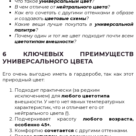
Что такое
универсальный цвет
?
В чем отличие от
нейтрального цвета
?
Как его сочетать с другими оттенками в образе
и создавать
цветовые схемы
?
Какие вещи лучше покупать в
универсальной
палитре
?
Почему один и тот же цвет подходит почти всем
цветотипам внешности
?
6 КЛЮЧЕВЫХ ПРЕИМУЩЕСТВ
УНИВЕРСАЛЬНОГО ЦВЕТА
Его очень выгодно иметь в гардеробе, так как этот
природный цвет:
Подходит практически (за редким
исключением) для
любого цветотипа
внешности. У него нет явных температурных
характеристик, что и отличает его от
нейтрального цвета (!).
Подчеркивает красоту
любого возраста,
особенно 45+.
Комфортно
сочетается
с другими оттенками.