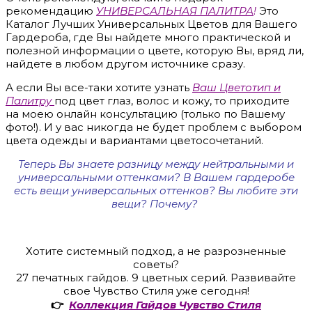
рекомендацию
УНИВЕРСАЛЬНАЯ ПАЛИТРА
!
Это
Каталог Лучших Универсальных Цветов для Вашего
Гардероба, где Вы найдете много практической и
полезной информации о цвете, которую Вы, вряд ли,
найдете в любом другом источнике сразу.
А если Вы все-таки хотите узнать
Ваш Цветотип и
Палитру
под цвет глаз, волос и кожу, то приходите
на моею онлайн консультацию (только по Вашему
фото!). И у вас никогда не будет проблем с выбором
цвета одежды и вариантами цветосочетаний.
Теперь Вы знаете разницу между нейтральными и
универсальными оттенками? В Вашем гардеробе
есть вещи универсальных оттенков? Вы любите эти
вещи? Почему?
Хотите системный подход, а не разрозненные
советы?
27 печатных гайдов. 9 цветных серий. Развивайте
свое Чувство Стиля уже сегодня!
👉
Коллекция Гайдов Чувство Стиля