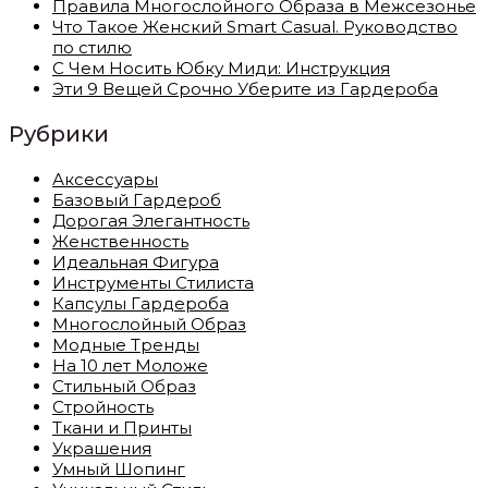
Правила Многослойного Образа в Межсезонье
Что Такое Женский Smart Casual. Руководство
по стилю
С Чем Носить Юбку Миди: Инструкция
Эти 9 Вещей Срочно Уберите из Гардероба
Рубрики
Аксессуары
Базовый Гардероб
Дорогая Элегантность
Женственность
Идеальная Фигура
Инструменты Стилиста
Капсулы Гардероба
Многослойный Образ
Модные Тренды
На 10 лет Моложе
Стильный Образ
Стройность
Ткани и Принты
Украшения
Умный Шопинг