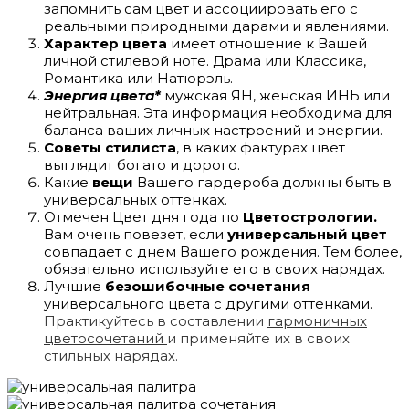
запомнить сам цвет и ассоциировать его с
реальными природными дарами и явлениями.
Характер цвета
имеет отношение к Вашей
личной стилевой ноте. Драма или Классика,
Романтика или Натюрэль.
Энергия цвета*
мужская ЯН, женская ИНЬ или
нейтральная. Эта информация необходима для
баланса ваших личных настроений и энергии.
Советы стилиста
, в каких фактурах цвет
выглядит богато и дорого.
Какие
вещи
Вашего гардероба должны быть в
универсальных оттенках.
Отмечен Цвет дня года по
Цветострологии.
Вам очень повезет, если
универсальный цвет
совпадает с днем Вашего рождения. Тем более,
обязательно используйте его в своих нарядах.
Лучшие
безошибочные сочетания
универсального цвета с другими оттенками.
Практикуйтесь в составлении
гармоничных
цветосочетаний
и применяйте их в своих
стильных нарядах.