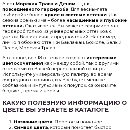
А вот
Морская Трава и Деним
— для
повседневного гардероба
. Для весны-лета
выбирайте более
яркие и светлые оттенки
. Для
сезона осень-зима – более
насыщенные и глубокие
оттенки.
Оказывается, Вы можете сформировать
гардероб только из универсальных оттенков с
учетом Ваших личных предпочтений. Например,
лично я обожаю оттенки Баклажан, Божоле, Белый
Песок, Морская Трава.
А главное, все 18 оттенков создают
интересные
цветосочетания
как между собой, так с другими
оттенками из Вашей персональной палитры.
Используйте универсальную палитру во время
очередного шопинга, и у Вас будет меньше
соблазнов и импульсивных покупок, сэкономите
бюджет, время и нервы.
КАКУЮ ПОЛЕЗНУЮ ИНФОРМАЦИЮ О
ЦВЕТЕ ВЫ УЗНАЕТЕ В КАТАЛОГЕ
Название цвета
. Простое и понятное.
Символ цвета
, который помогает быстро