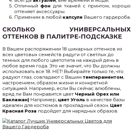
Всегда
актуален
, вне времени и моды.
Отличный
фон
для тканей с принтом, хорошо
оттеняет аксессуары.
Применим в любой
капсуле
Вашего гардероба.
СКОЛЬКО УНИВЕРСАЛЬНЫХ
ОТТЕНКОВ В ПАЛИТРЕ-ПОДСКАЗКЕ
В Вашем распоряжении 18 шикарных оттенков из
всех цветовых семейств радуги от светлых до
темных для любого цветотипа на каждый день в
любое время года. Это не значит, что Вы должны
использовать все 18. НЕТ! Выбирайте только те, что
радуют глаз, совпадают с Вашим
темпераментом
,
настроением, образом жизни и конкретной
ситуацией. Например, если Вы сейчас влюблены,
вряд ли Вам понравится цвет
Черный Орех или
Баклажан)
Например,
цвет Уголь
в качестве базы
идеален для костюмов в прохладный сезон.
Цвет
Красная Роза
подойдет для нарядных образов.