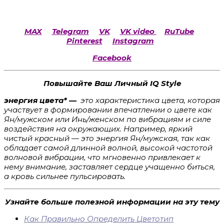
MAX
Telegram
VK
VK video
RuTube
Pinterest
Instagram
Facebook
Повышайте Ваш Личный IQ Style
энергия цвета* —
это характеристика цвета, которая
участвует в формировании впечатлении о цвете как
Ян/мужском или Инь/женском по вибрациям и силе
воздействия на окружающих. Например, яркий
чистый красный — это энергия Ян/мужская, так как
обладает самой длинной волной, высокой частотой
волновой вибрации, что мгновенно привлекает к
нему внимание, заставляет сердце учащенно биться,
а кровь сильнее пульсировать.
Узнайте больше полезной информации на эту тему
Как Правильно Определить Цветотип