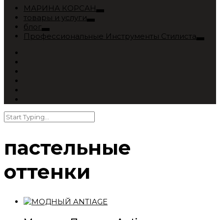
МАРИНА КОРСАН
товары и услуги
блог
Профессиональные Инструменты Стилиста
пастельные
оттенки