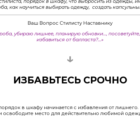
 стилиста, порядок в шкафу, что выбросить из одежды, 
ба, как научиться выбирать одежду, создать капсульный
Ваш Вопрос Стилисту Наставнику
роба, убираю лишнее, планирую обновки…, посоветуйте, 
избавиться от балласта
?…
»
↓
ИЗБАВЬТЕСЬ СРОЧНО
 порядок в шкафу начинается с избавления от лишнего. 
ь, и освободите место для действительно любимой одеж