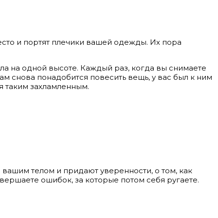
сто и портят плечики вашей одежды. Их пора
ла на одной высоте. Каждый раз, когда вы снимаете
вам снова понадобится повесить вещь, у вас был к ним
ся таким захламленным.
 вашим телом и придают уверенности, о том, как
вершаете ошибок, за которые потом себя ругаете.