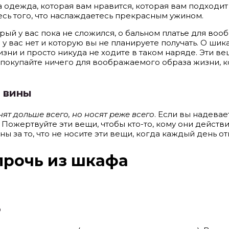
одежда, которая вам нравится, которая вам подходит и
есь того, что наслаждаетесь прекрасным ужином.
ый у вас пока не сложился, о бальном платье для вооб
у вас нет и которую вы не планируете получать. О ши
зни и просто никуда не ходите в таком наряде. Эти ве
 покупайте ничего для воображаемого образа жизни, ко
 вины
нят дольше всего, но носят реже всего
. Если вы надевае
. Пожертвуйте эти вещи, чтобы кто-то, кому они действи
ны за то, что не носите эти вещи, когда каждый день о
прочь из шкафа
о