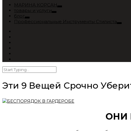
МАРИНА КОРСАН
товары и услуги
блог
Профессиональные Инструменты Стилиста
Эти 9 Вещей Срочно Убери
ОНИ