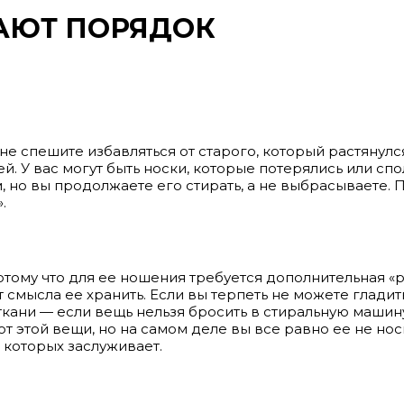
АЮТ ПОРЯДОК
не спешите избавляться от старого, который растянулс
. У вас могут быть носки, которые потерялись или спол
 но вы продолжаете его стирать, а не выбрасываете. 
.
отому что для ее ношения требуется дополнительная «р
ет смысла ее хранить. Если вы терпеть не можете глади
кани — если вещь нельзя бросить в стиральную машину,
от этой вещи, но на самом деле вы все равно ее не нос
 которых заслуживает.