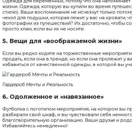
Одежда для беременных, потому что она напоминает 
жизни. Одежда, которую вы купили во время путешес
стилю). Ваши воспоминания не исчезнут только потому,
чехол для подушки, которая лежит у вас на кровати, 
фотографии из путешествий? Их достаточно, чтобы со
просто хлам, если вы их не носите.
5. Вещи для «воображаемой жизни»
Если вы редко ходите на торжественные мероприятия, 
продать, если она в тренде, но если она пролежит у 
избавиться от качественной одежды, в которой вы уч
Гардероб Мечты и Реальность
6.
Одолженное и «навязанное»
Футболка с логотипом мероприятия, на котором вы пр
разбирали свой шкаф, и вы чувствовали себя немного 
благотворительную организацию. Ваши друзья и родств
Избавляйтесь немедленно!