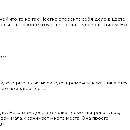
ней что-то не так. Честно спросите себя: дело в цвете,
тельно полюбите и будете носить с удовольствием. Но
но?
ещи, которые вы не носите, со временем накапливаются
сто не хватает денег.
удь). На самом деле это может демотивировать вас,
 вам мала и занимает много места. Она просто
ды.