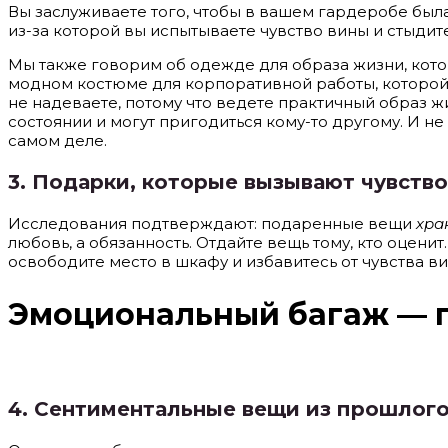
Вы заслуживаете того, чтобы в вашем гардеробе была 
из-за которой вы испытываете чувство вины и стыдит
Мы также говорим об одежде для образа жизни, котор
модном костюме для корпоративной работы, которой 
не надеваете, потому что ведете практичный образ жи
состоянии и могут пригодиться кому-то другому. И не
самом деле.
3.
Подарки, которые вызывают чувство
Исследования подтверждают: подаренные вещи
хра
любовь, а обязанность. Отдайте вещь тому, кто оценит
освободите место в шкафу и избавитесь от чувства ви
Эмоциональный багаж — 
4.
Сентиментальные вещи из прошлог