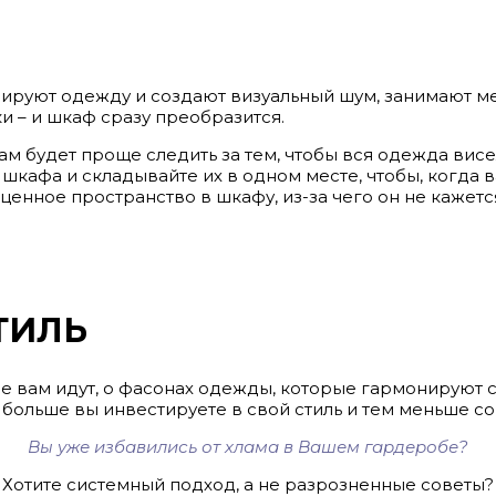
ируют одежду и создают визуальный шум, занимают ме
и – и шкаф сразу преобразится.
м будет проще следить за тем, чтобы вся одежда висе
 шкафа и складывайте их в одном месте, чтобы, когда 
ценное пространство в шкафу, из-за чего он не кажет
ТИЛЬ
ые вам идут, о фасонах одежды, которые гармонируют с
 больше вы инвестируете в свой стиль и тем меньше со
Вы уже избавились от хлама в Вашем гардеробе?
Хотите системный подход, а не разрозненные советы?