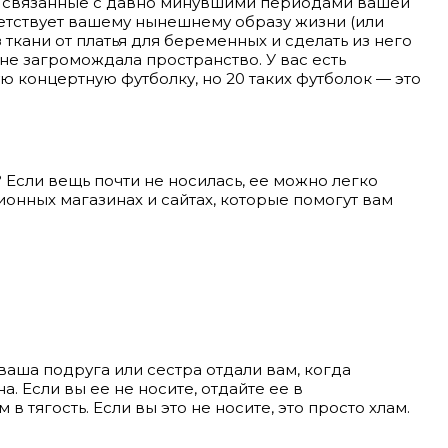
и, связанные с давно минувшими периодами вашей
ветствует вашему нынешнему образу жизни (или
з ткани от платья для беременных и сделать из него
 не загромождала пространство. У вас есть
 концертную футболку, но 20 таких футболок — это
 Если вещь почти не носилась, ее можно легко
сионных магазинах и сайтах, которые помогут вам
ваша подруга или сестра отдали вам, когда
. Если вы ее не носите, отдайте ее в
 тягость. Если вы это не носите, это просто хлам.