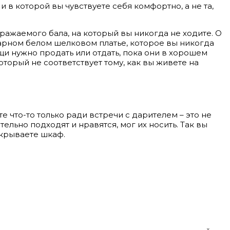
 в которой вы чувствуете себя комфортно, а не та,
ражаемого бала, на который вы никогда не ходите. О
карном белом шелковом платье, которое вы никогда
щи нужно продать или отдать, пока они в хорошем
торый не соответствует тому, как вы живете на
те что-то только ради встречи с дарителем – это не
тельно подходят и нравятся, мог их носить. Так вы
ткрываете шкаф.