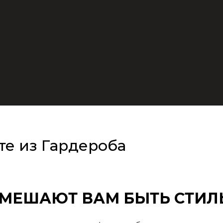
те из Гардероба
 МЕШАЮТ ВАМ БЫТЬ СТИЛ