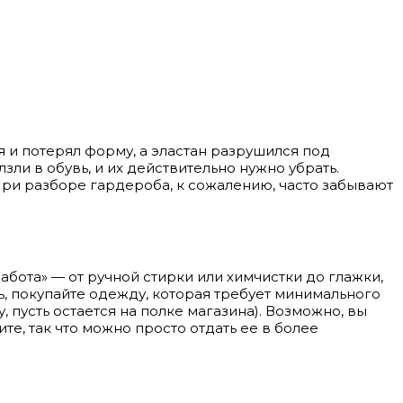
я и потерял форму, а эластан разрушился под
зли в обувь, и их действительно нужно убрать.
При разборе гардероба, к сожалению, часто забывают
абота» — от ручной стирки или химчистки до глажки,
ть, покупайте одежду, которая требует минимального
 пусть остается на полке магазина). Возможно, вы
ите, так что можно просто отдать ее в более