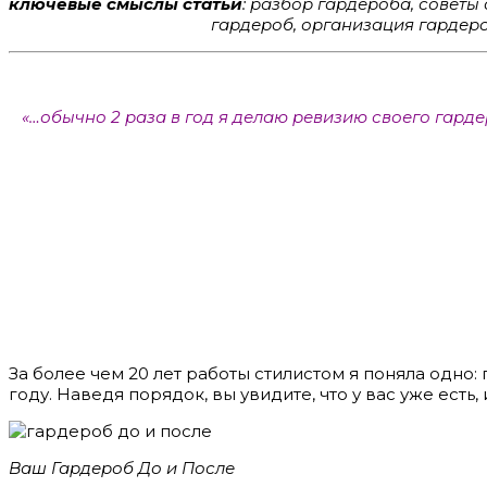
ключевые смыслы статьи
: разбор гардероба, советы
гардероб, организация гардеро
«…обычно 2 раза в год я делаю ревизию своего гарде
За более чем 20 лет работы стилистом я поняла одно:
году. Наведя порядок, вы увидите, что у вас уже ест
Ваш Гардероб До и После