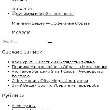
06.04.2020
Минимум Вещей — Эффектные Образы
15.08.2018
Свежие записи
Как Скрыть Животик и Выглядеть Стильно
Правила Многослойного Образа в Межсезонье
Что Такое Женский Smart Casual. Руководство
по стилю
С Чем Носить Юбку Миди: Инструкция
Эти 9 Вещей Срочно Уберите из Гардероба
Рубрики
Аксессуары