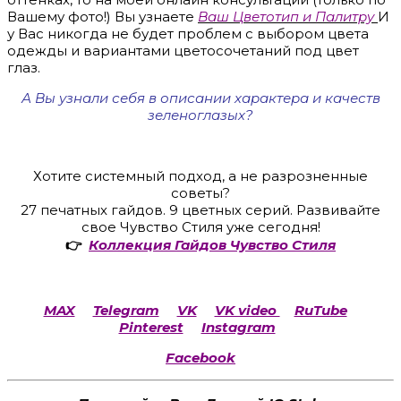
Вашему фото!) Вы узнаете
Ваш Цветотип и Палитру
И
у Вас никогда не будет проблем с выбором цвета
одежды и вариантами цветосочетаний под цвет
глаз.
А Вы узнали себя в описании характера и качеств
зеленоглазых?
Хотите системный подход, а не разрозненные
советы?
27 печатных гайдов. 9 цветных серий. Развивайте
свое Чувство Стиля уже сегодня!
👉
Коллекция Гайдов Чувство Стиля
MAX
Telegram
VK
VK video
RuTube
Pinterest
Instagram
Facebook