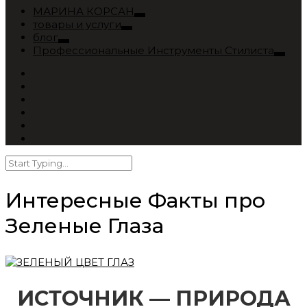
МАРИНА КОРСАН
товары и услуги
блог
Профессиональные Инструменты Стилиста
Интересные Факты про
Зеленые Глаза
ИСТОЧНИК — ПРИРОДА