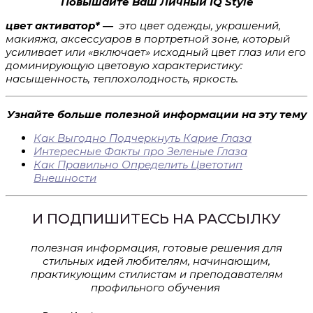
Повышайте Ваш Личный IQ Style
цвет активатор* —
это цвет одежды, украшений,
макияжа, аксессуаров в портретной зоне, который
усиливает или «включает» исходный цвет глаз или его
доминирующую цветовую характеристику:
насыщенность, теплохолодность, яркость.
Узнайте больше полезной информации на эту тему
Как Выгодно Подчеркнуть Карие Глаза
Интересные Факты про Зеленые Глаза
Как Правильно Определить Цветотип
Внешности
И ПОДПИШИТЕСЬ НА РАССЫЛКУ
полезная информация, готовые решения для
стильных идей любителям, начинающим,
практикующим стилистам и преподавателям
профильного обучения