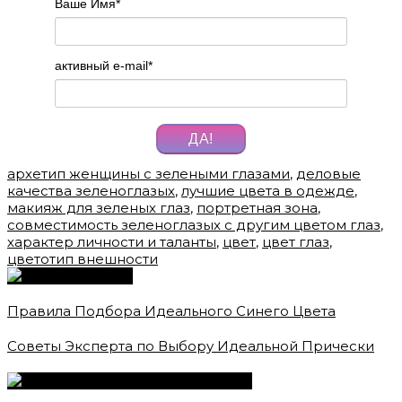
Ваше Имя
*
активный e-mail
*
ДА!
архетип женщины с зелеными глазами
,
деловые
качества зеленоглазых
,
лучшие цвета в одежде
,
макияж для зеленых глаз
,
портретная зона
,
совместимость зеленоглазых с другим цветом глаз
,
характер личности и таланты
,
цвет
,
цвет глаз
,
цветотип внешности
Правила Подбора Идеального Синего Цвета
Советы Эксперта по Выбору Идеальной Прически