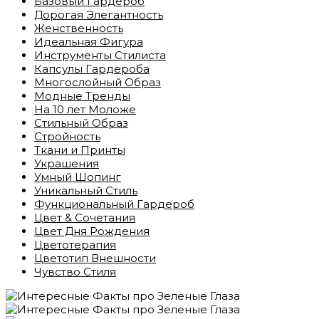
Базовый Гардероб
Дорогая Элегантность
Женственность
Идеальная Фигура
Инструменты Стилиста
Капсулы Гардероба
Многослойный Образ
Модные Тренды
На 10 лет Моложе
Стильный Образ
Стройность
Ткани и Принты
Украшения
Умный Шопинг
Уникальный Стиль
Функциональный Гардероб
Цвет & Сочетания
Цвет Дня Рождения
Цветотерапия
Цветотип Внешности
Чувство Стиля