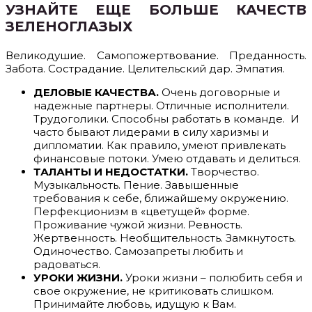
УЗНАЙТЕ ЕЩЕ БОЛЬШЕ КАЧЕСТВ
ЗЕЛЕНОГЛАЗЫХ
Великодушие. Самопожертвование. Преданность.
Забота. Сострадание. Целительский дар. Эмпатия.
ДЕЛОВЫЕ КАЧЕСТВА.
Очень договорные и
надежные партнеры. Отличные исполнители.
Трудоголики. Способны работать в команде. И
часто бывают лидерами в силу харизмы и
дипломатии. Как правило, умеют привлекать
финансовые потоки. Умею отдавать и делиться.
ТАЛАНТЫ И НЕДОСТАТКИ.
Творчество.
Музыкальность. Пение. Завышенные
требования к себе, ближайшему окружению.
Перфекционизм в «цветущей» форме.
Проживание чужой жизни. Ревность.
Жертвенность. Необщительность. Замкнутость.
Одиночество. Самозапреты любить и
радоваться.
УРОКИ ЖИЗНИ.
Уроки жизни – полюбить себя и
свое окружение, не критиковать слишком.
Принимайте любовь, идущую к Вам.