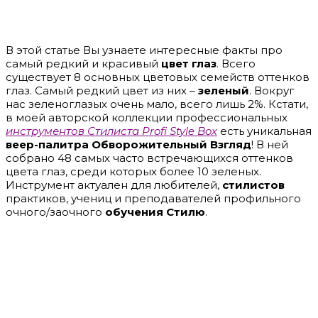
В этой статье Вы узнаете интересные факты про
самый редкий и красивый
цвет глаз
. Всего
существует 8 основных цветовых семейств оттенков
глаз. Самый редкий цвет из них –
зеленый
. Вокруг
нас зеленоглазых очень мало, всего лишь 2%. Кстати,
в моей авторской коллекции профессиональных
инструментов Стилиста Profi Style Box
есть уникальная
веер-палитра
Обворожительный Взгляд
! В ней
собрано 48 самых часто встречающихся оттенков
цвета глаз, среди которых более 10 зеленых.
Инструмент актуален для любителей,
стилистов
практиков, учениц и преподавателей профильного
очного/заочного
обучения Стилю
.